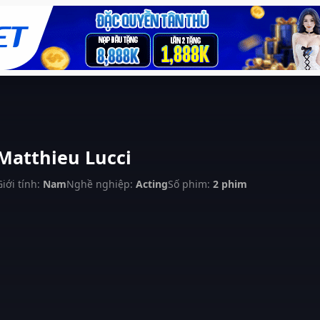
Matthieu Lucci
Giới tính:
Nam
Nghề nghiệp:
Acting
Số phim:
2 phim