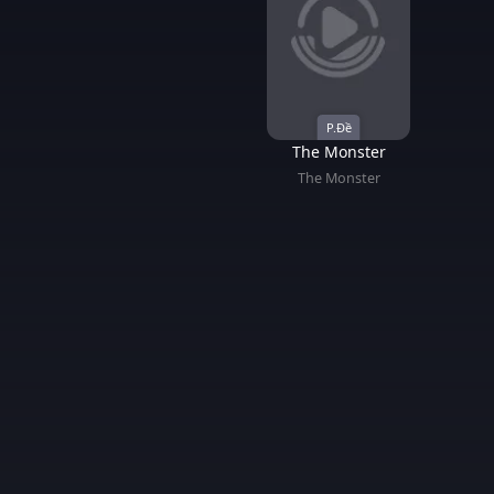
P.Đề
The Monster
The Monster