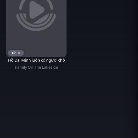
P.Đề. HT
Hồ Đại Minh luôn có người chờ
Family On The Lakeside