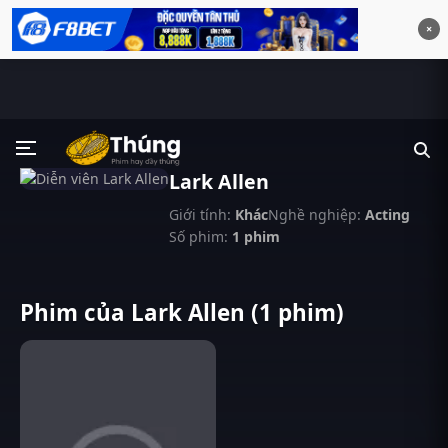
×
Lark Allen
Giới tính:
Khác
Nghề nghiệp:
Acting
Số phim:
1 phim
Phim của Lark Allen (1 phim)