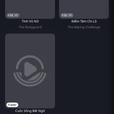
P.Đề. HT
P.Đề. HT
Tình Vũ Nữ
Điểm Tâm Chi Lộ
The Bodyguard
The Baking Challenge
Trailer
Cuộc Sống Bất Ngờ