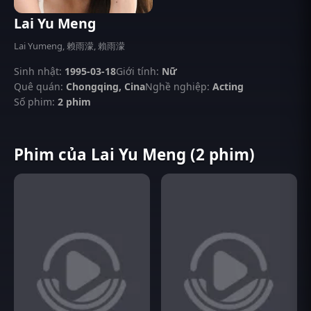
Lai Yu Meng
Lai Yumeng, 赖雨濛, 賴雨濛
Sinh nhật:
1995-03-18
Giới tính:
Nữ
Quê quán:
Chongqing, Cina
Nghề nghiệp:
Acting
Số phim:
2 phim
Phim của Lai Yu Meng (2 phim)