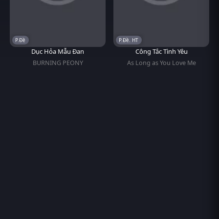
P.Đề
P.Đề. HT
Dục Hỏa Mẫu Đan
Công Tắc Tình Yêu
BURNING PEONY
As Long as You Love Me