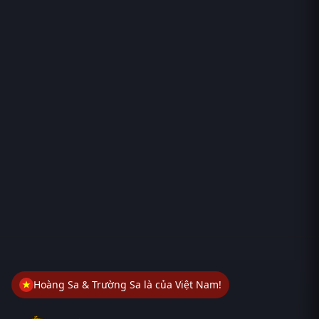
Hoàng Sa & Trường Sa là của Việt Nam!