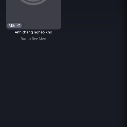
P.Đề. HT
Anh chàng nghèo khó
Bomb Bee Men