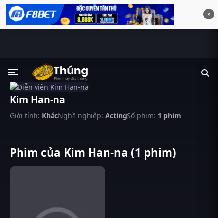
×
Kim Han-na
Giới tính:
Khác
Nghề nghiệp:
Acting
Số phim:
1 phim
Phim của Kim Han-na (1 phim)