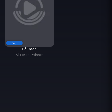
L.Tiếng. HT
Đỗ Thánh
All For The Winner