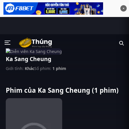
×
Ka Sang Cheung
Giới tính:
Khác
Số phim:
1 phim
Phim của Ka Sang Cheung (1 phim)