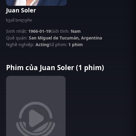
Juan Soler
ხუან სოლერი
Sinh nhật:
1966-01-19
Giới tính:
Nam
Quê quán:
San Miguel de Tucumán, Argentina
Nghề nghiệp:
Acting
Số phim:
1 phim
Phim của Juan Soler (1 phim)