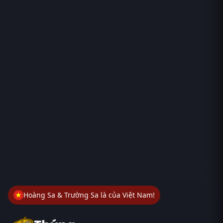
Hoàng Sa & Trường Sa là của Việt Nam!