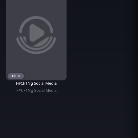
P.Đề. HT
F#Ck1Ng Social Media
F#Ck1Ng Social Media