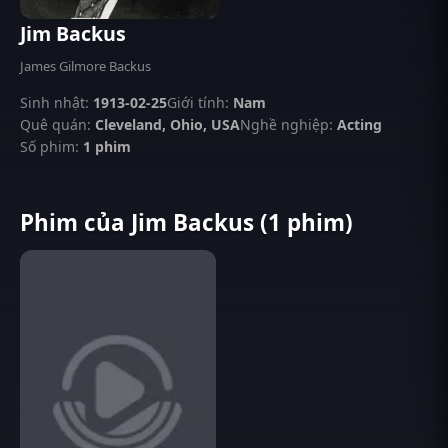
Jim Backus
James Gilmore Backus
Sinh nhật:
1913-02-25
Giới tính:
Nam
Quê quán:
Cleveland, Ohio, USA
Nghề nghiệp:
Acting
Số phim:
1 phim
Phim của Jim Backus (1 phim)