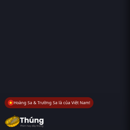
Hoàng Sa & Trường Sa là của Việt Nam!