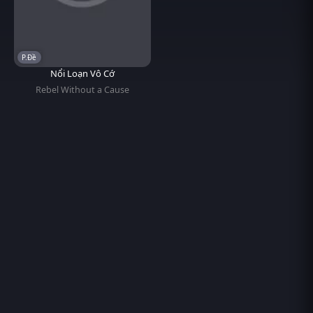
P.Đề
Nổi Loạn Vô Cớ
Rebel Without a Cause