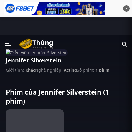
×
Jennifer Silverstein
Giới tính:
Khác
Nghề nghiệp:
Acting
Số phim:
1 phim
Phim của Jennifer Silverstein (1
phim)