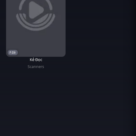
P.Đề
Kẻ Đọc
Scanners