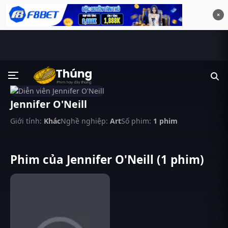
×
Jennifer O'Neill
Giới tính:
Khác
Nghề nghiệp:
Art
Số phim:
1 phim
Phim của Jennifer O'Neill (1 phim)