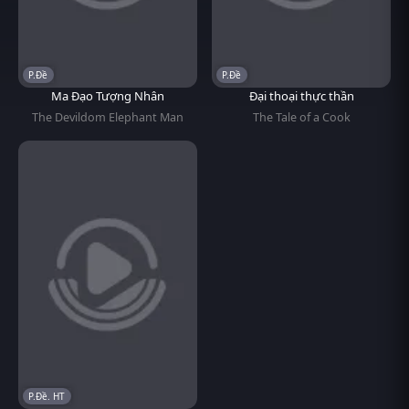
P.Đề
P.Đề
Ma Đạo Tượng Nhân
Đại thoại thực thần
The Devildom Elephant Man
The Tale of a Cook
P.Đề. HT