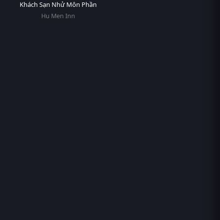
Khách Sạn Nhử Môn Phần
Hu Men Inn