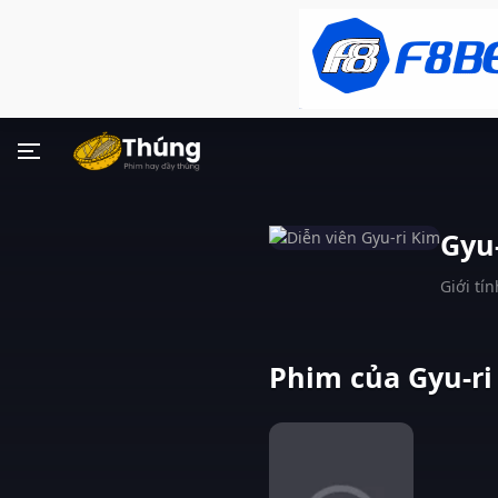
Gyu
Giới tín
Phim của Gyu-ri