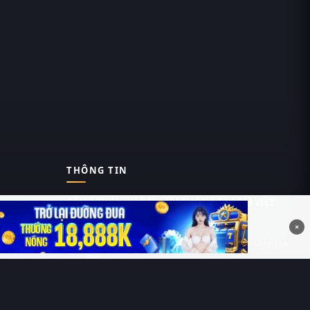
THÔNG TIN
CÔNG TY TNHH DỊCH VỤ THÔNG TIN 369 VIỆT
NAM
×
Tầng 6, Tòa nhà Việt Á, Số 9 Duy Tân, Cầu Giấy, Hà
Nội
MST: 0111055981
Nguyễn Hữu Thái Hùng