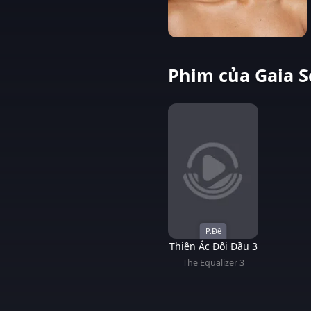
Phim của Gaia S
P.Đề
Thiện Ác Đối Đầu 3
The Equalizer 3