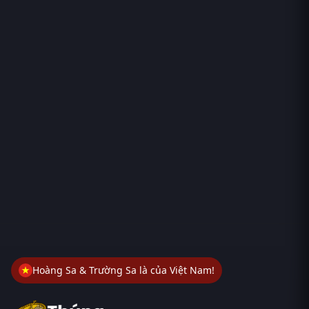
Hoàng Sa & Trường Sa là của Việt Nam!