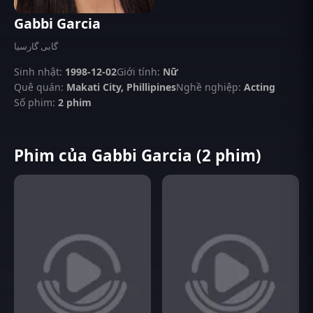
Gabbi Garcia
گابی گارسیا
Sinh nhật:
1998-12-02
Giới tính:
Nữ
Quê quán:
Makati City, Phillipines
Nghề nghiệp:
Acting
Số phim:
2 phim
Phim của Gabbi Garcia (2 phim)