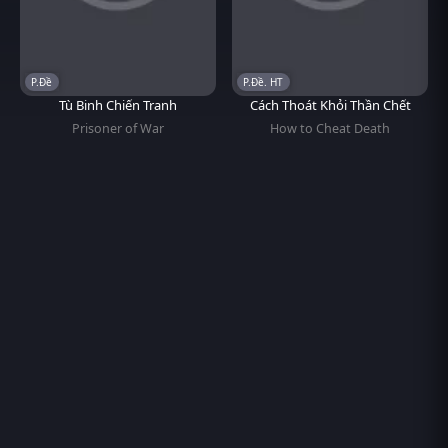
P.Đề
P.Đề. HT
Tù Binh Chiến Tranh
Cách Thoát Khỏi Thần Chết
Prisoner of War
How to Cheat Death