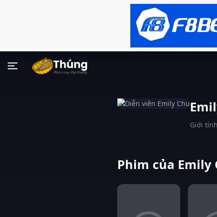
Emil
Giới tính
Phim của Emily 