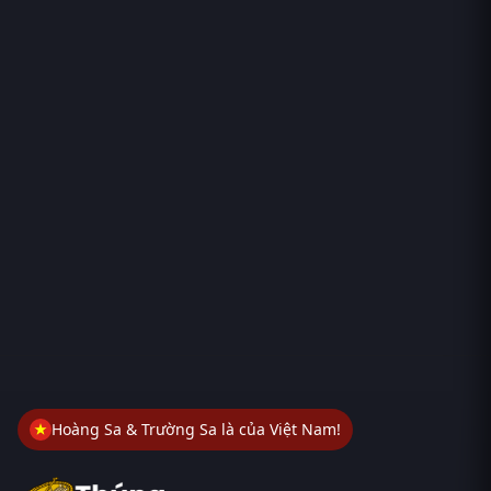
Hoàng Sa & Trường Sa là của Việt Nam!