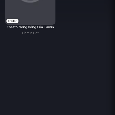
Trailer
Cheeto Nóng Bỏng Của Flamin
Flamin Hot