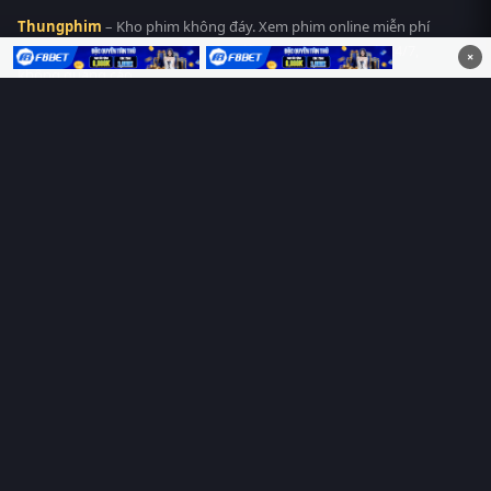
Thungphim
– Kho phim không đáy. Xem phim online miễn phí
HD 4K Vietsub, thuyết minh, lồng tiếng. Cập nhật nhanh 24/7,
×
không quảng cáo.
HỆ SINH THÁI
Thungphim
ĐANG XEM
RoPhim
PhimMoi
MotPhim
MotChill
GhienPhim