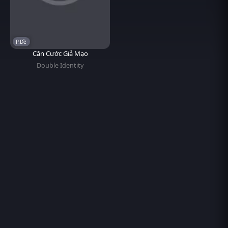
P.Đề
Căn Cước Giả Mạo
Double Identity