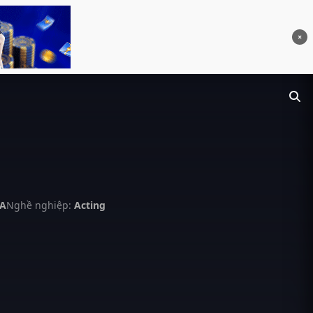
×
SA
Nghề nghiệp:
Acting