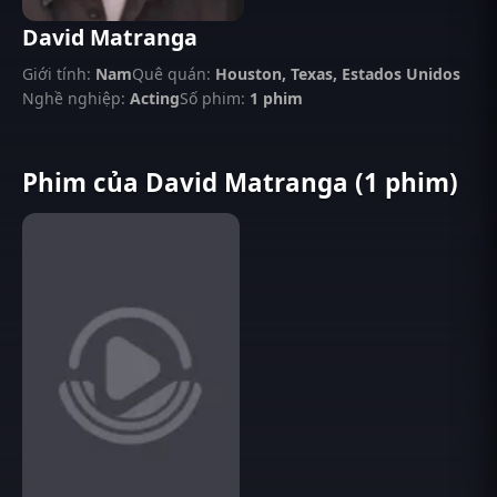
David Matranga
Giới tính:
Nam
Quê quán:
Houston, Texas, Estados Unidos
Nghề nghiệp:
Acting
Số phim:
1 phim
Phim của David Matranga (1 phim)