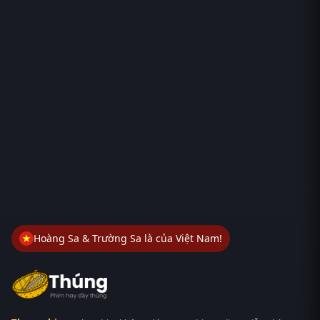
Hoàng Sa & Trường Sa là của Việt Nam!