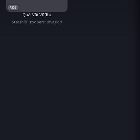
P.Đề
Quái Vật Vũ Trụ
Starship Troopers: Invasion