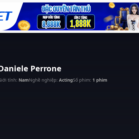
Daniele Perrone
Giới tính:
Nam
Nghề nghiệp:
Acting
Số phim:
1 phim