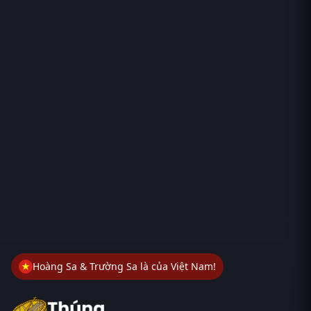
Hoàng Sa & Trường Sa là của Việt Nam!