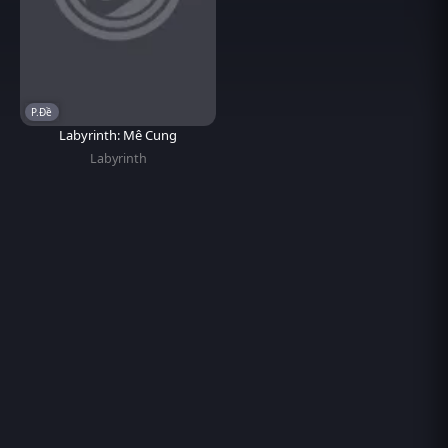
P.Đề
Labyrinth: Mê Cung
Labyrinth