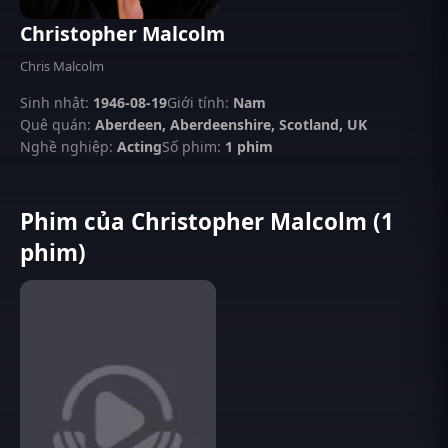
Christopher Malcolm
Chris Malcolm
Sinh nhật:
1946-08-19
Giới tính:
Nam
Quê quán:
Aberdeen, Aberdeenshire, Scotland, UK
Nghề nghiệp:
Acting
Số phim:
1 phim
Phim của Christopher Malcolm (1
phim)