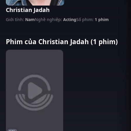
Christian Jadah
Giới tính:
Nam
Nghề nghiệp:
Acting
Số phim:
1 phim
Phim của Christian Jadah (1 phim)