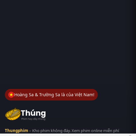
Hoàng Sa & Trường Sa là của Việt Nam!
Thungphim
– Kho phim không đáy. Xem phim online miễn phí