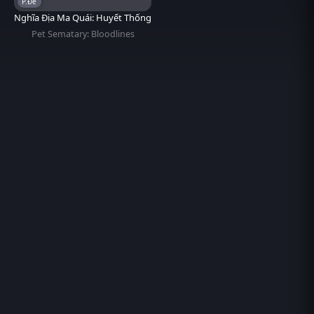
P.Đề
Nghĩa Địa Ma Quái: Huyết Thống
Pet Sematary: Bloodlines