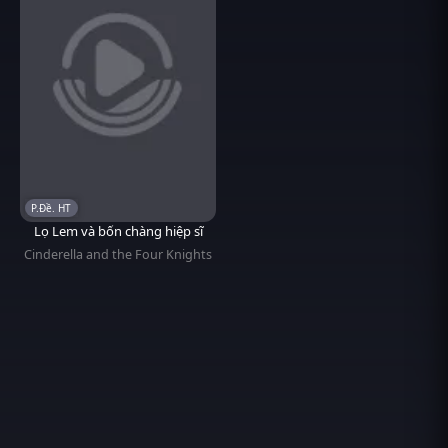
P.Đề. HT
Lọ Lem và bốn chàng hiệp sĩ
Cinderella and the Four Knights