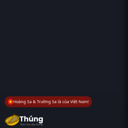
Hoàng Sa & Trường Sa là của Việt Nam!