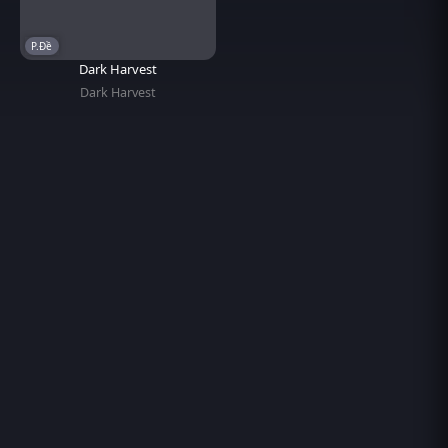
P.Đề
Dark Harvest
Dark Harvest