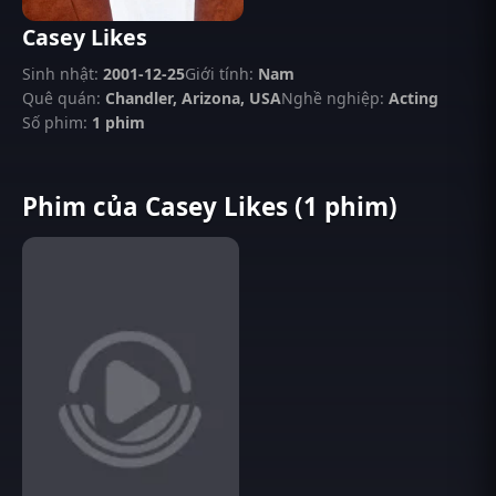
Casey Likes
Sinh nhật:
2001-12-25
Giới tính:
Nam
Quê quán:
Chandler, Arizona, USA
Nghề nghiệp:
Acting
Số phim:
1 phim
Phim của Casey Likes (1 phim)