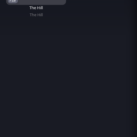
P.Đề
The Hill
The Hill