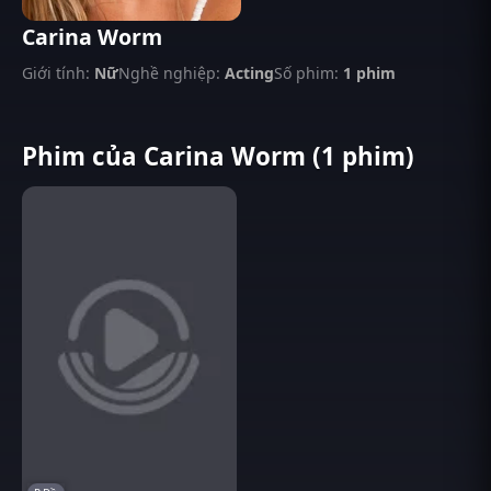
Carina Worm
Giới tính:
Nữ
Nghề nghiệp:
Acting
Số phim:
1 phim
Phim của Carina Worm (1 phim)