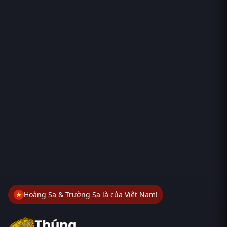
Hoàng Sa & Trường Sa là của Việt Nam!