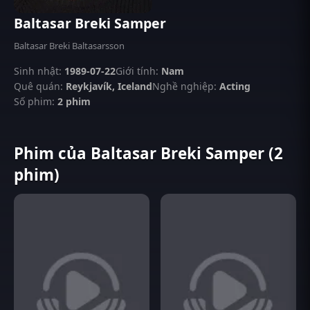
Baltasar Breki Samper
Baltasar Breki Baltasarsson
Sinh nhật:
1989-07-22
Giới tính:
Nam
Quê quán:
Reykjavík, Iceland
Nghề nghiệp:
Acting
Số phim:
2 phim
Phim của Baltasar Breki Samper (2
phim)