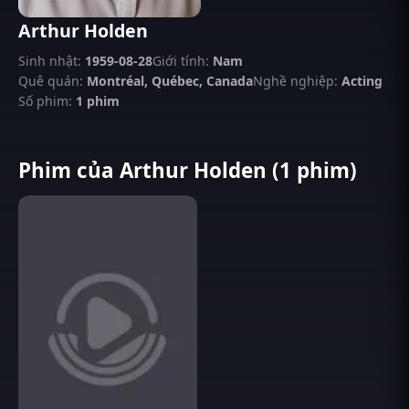
Arthur Holden
Sinh nhật:
1959-08-28
Giới tính:
Nam
Quê quán:
Montréal, Québec, Canada
Nghề nghiệp:
Acting
Số phim:
1 phim
Phim của Arthur Holden (1 phim)