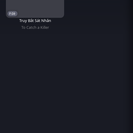
P.Đề
Truy Bắt Sát Nhân
To Catch a Killer