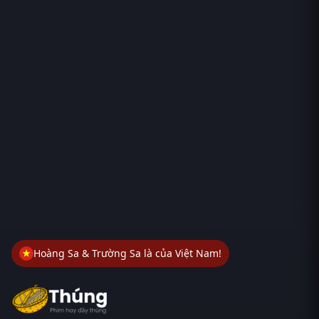
Hoàng Sa & Trường Sa là của Việt Nam!