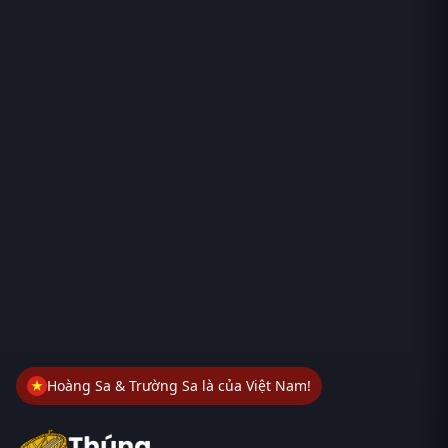
Hoàng Sa & Trường Sa là của Việt Nam!