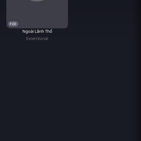
P.Đề
Ngoài Lãnh Thổ
Exterritorial