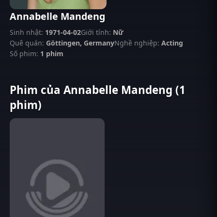
Annabelle Mandeng
Sinh nhật:
1971-04-02
Giới tính:
Nữ
Quê quán:
Göttingen, Germany
Nghề nghiệp:
Acting
Số phim:
1 phim
Phim của Annabelle Mandeng (1
phim)