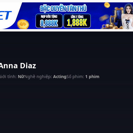
Anna Diaz
Giới tính:
Nữ
Nghề nghiệp:
Acting
Số phim:
1 phim