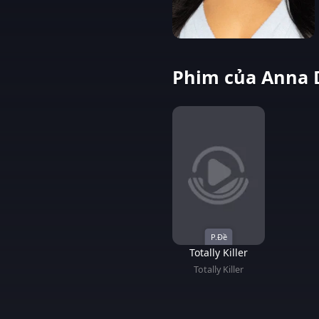
Phim của Anna D
P.Đề
Totally Killer
Totally Killer