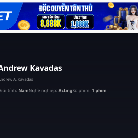
Andrew Kavadas
Andrew A. Kavadas
Giới tính:
Nam
Nghề nghiệp:
Acting
Số phim:
1 phim