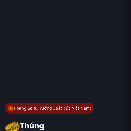
Hoàng Sa & Trường Sa là của Việt Nam!