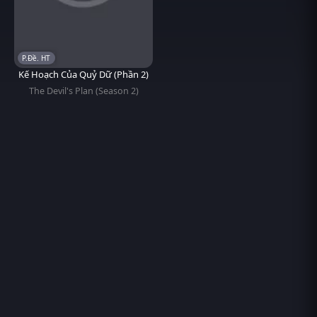
P.Đề. HT
Kế Hoạch Của Quỷ Dữ (Phần 2)
The Devil's Plan (Season 2)