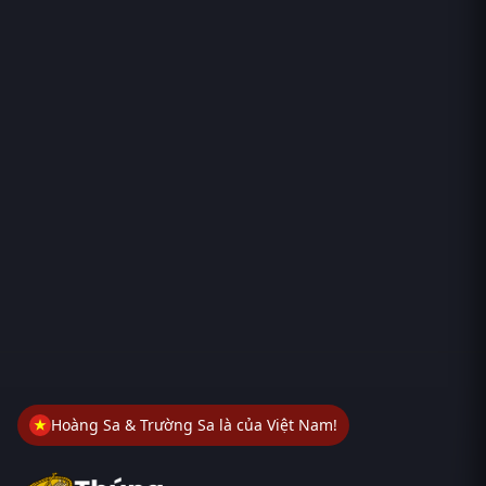
Hoàng Sa & Trường Sa là của Việt Nam!