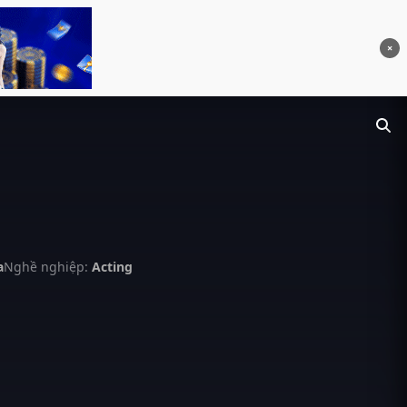
×
a
Nghề nghiệp:
Acting