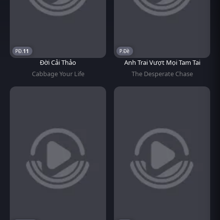
11
P.Đề
Đời Cải Thảo
Anh Trai Vượt Mọi Tam Tai
Cabbage Your Life
The Desperate Chase