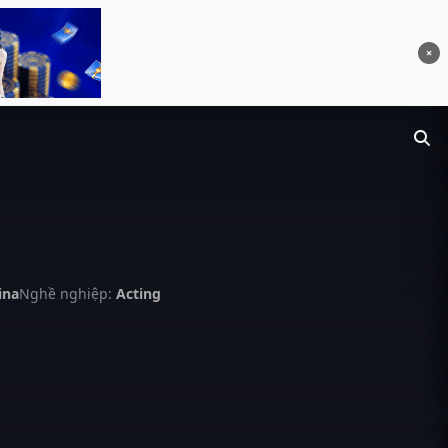
×
ina
Nghề nghiệp:
Acting