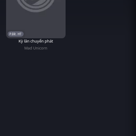
P.Đề. HT
Kỳ lân chuyển phát
Mad Unicorn