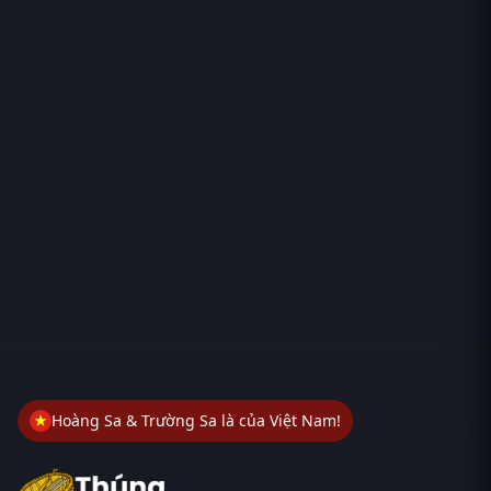
Hoàng Sa & Trường Sa là của Việt Nam!