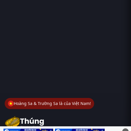
Hoàng Sa & Trường Sa là của Việt Nam!