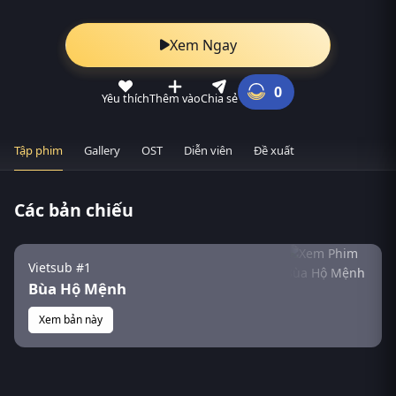
Xem Ngay
0
Yêu thích
Thêm vào
Chia sẻ
Tập phim
Gallery
OST
Diễn viên
Đề xuất
Các bản chiếu
Vietsub #1
Bùa Hộ Mệnh
Xem bản này