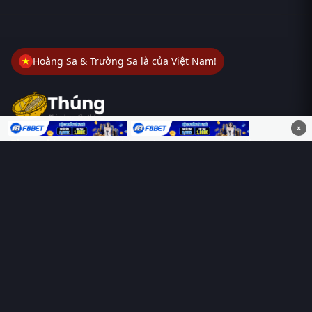
Hoàng Sa & Trường Sa là của Việt Nam!
×
Thungphim
– Kho phim không đáy. Xem phim online miễn phí
HD 4K Vietsub, thuyết minh, lồng tiếng. Cập nhật nhanh 24/7,
không quảng cáo.
HỆ SINH THÁI
Thungphim
ĐANG XEM
RoPhim