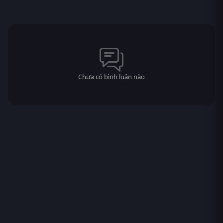
Chưa có bình luận nào