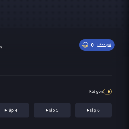
0
Đánh giá
ận
Rút gọn
Tập 4
Tập 5
Tập 6