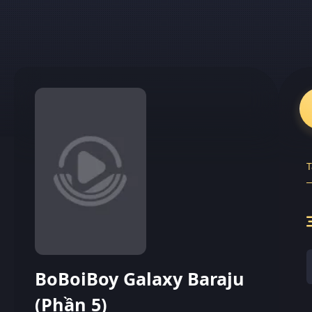
T
BoBoiBoy Galaxy Baraju
(Phần 5)