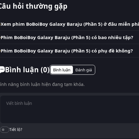
Câu hỏi thường gặp
Xem phim BoBoiBoy Galaxy Baraju (Phần 5) ở đâu miễn phí
Phim BoBoiBoy Galaxy Baraju (Phần 5) có bao nhiêu tập?
Phim BoBoiBoy Galaxy Baraju (Phần 5) có phụ đề không?
Bình luận (
0
)
Bình luận
Đánh giá
ính năng bình luận hiện đang tạm khóa.
Tiết lộ?