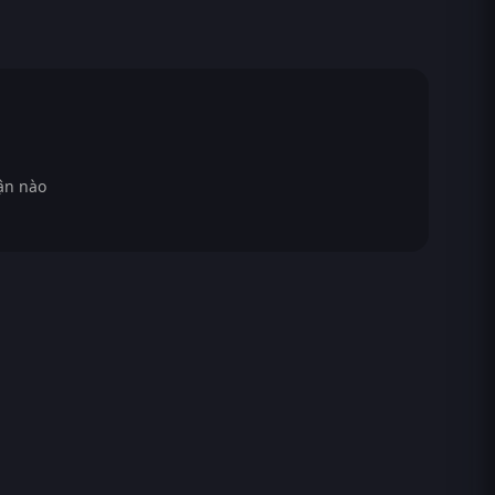
ận nào