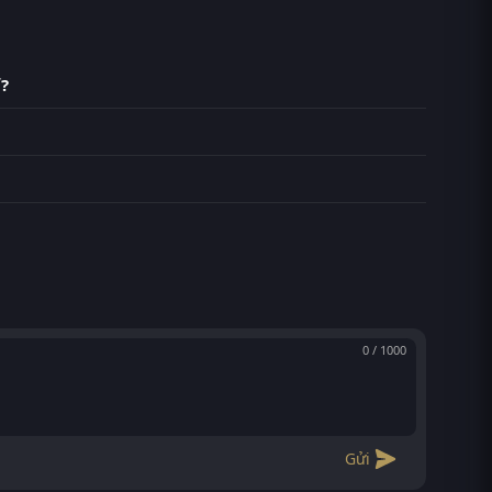
?
0 / 1000
Gửi