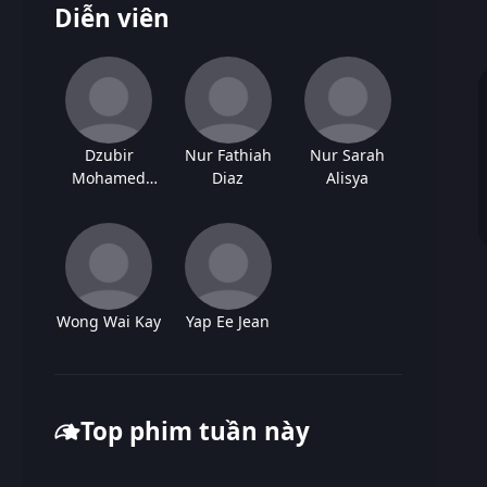
Diễn viên
Dzubir
Nur Fathiah
Nur Sarah
Mohamed
Diaz
Alisya
Zakaria
Wong Wai Kay
Yap Ee Jean
Top phim tuần này