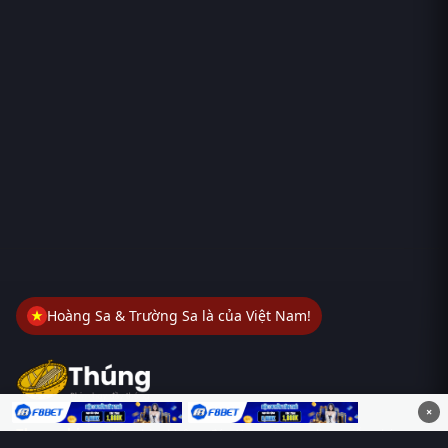
Hoàng Sa & Trường Sa là của Việt Nam!
×
Thungphim
– Kho phim không đáy. Xem phim online miễn phí