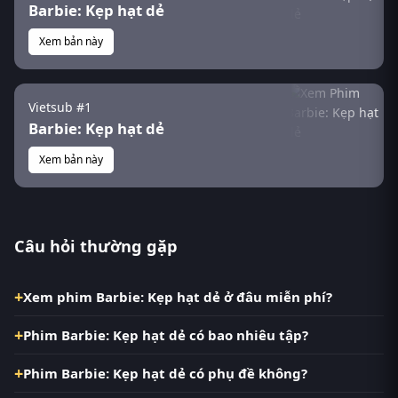
Barbie: Kẹp hạt dẻ
Xem bản này
Vietsub #1
Barbie: Kẹp hạt dẻ
Xem bản này
Câu hỏi thường gặp
Xem phim Barbie: Kẹp hạt dẻ ở đâu miễn phí?
Phim Barbie: Kẹp hạt dẻ có bao nhiêu tập?
Phim Barbie: Kẹp hạt dẻ có phụ đề không?