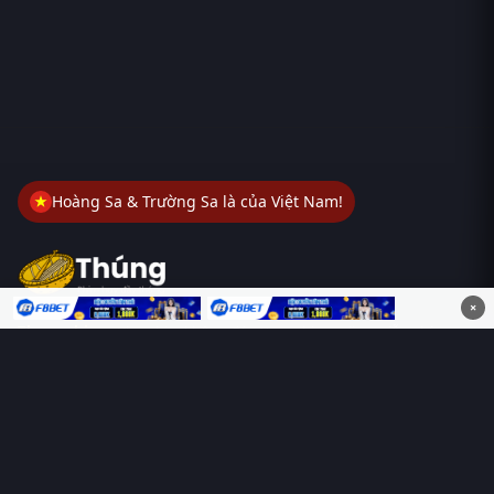
Hoàng Sa & Trường Sa là của Việt Nam!
×
Thungphim
– Kho phim không đáy. Xem phim online miễn phí
HD 4K Vietsub, thuyết minh, lồng tiếng. Cập nhật nhanh 24/7,
không quảng cáo.
HỆ SINH THÁI