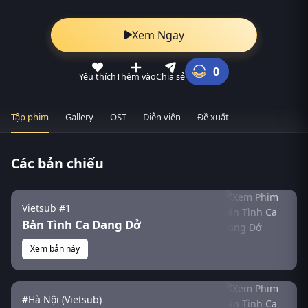
Xem Ngay
0
Yêu thích
Thêm vào
Chia sẻ
Tập phim
Gallery
OST
Diễn viên
Đề xuất
Các bản chiếu
Vietsub #1
Bản Tình Ca Dang Dở
Xem bản này
#Hà Nội (Vietsub)