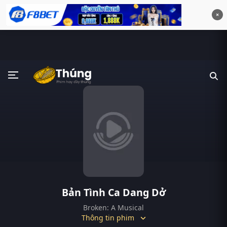
×
Bản Tình Ca Dang Dở
Broken: A Musical
Thông tin phim