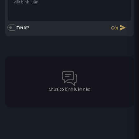
Gửi
Tiết lộ?
Chưa có bình luận nào