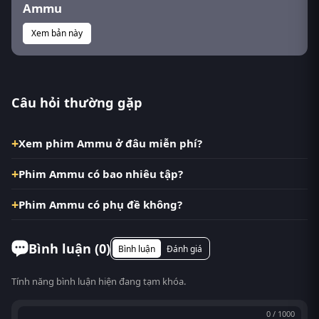
Ammu
Xem bản này
Câu hỏi thường gặp
Xem phim Ammu ở đâu miễn phí?
Phim Ammu có bao nhiêu tập?
Phim Ammu có phụ đề không?
Bình luận (
0
)
Bình luận
Đánh giá
Tính năng bình luận hiện đang tạm khóa.
0 / 1000