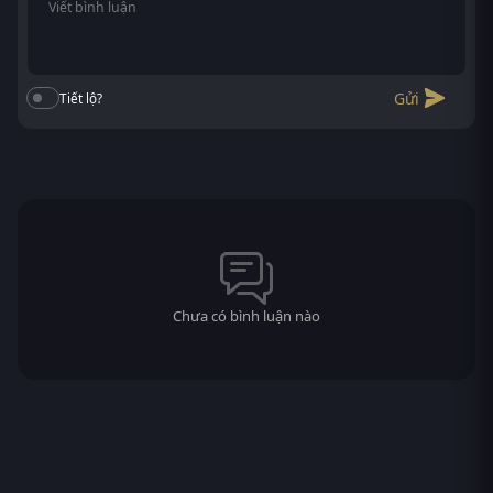
Gửi
Tiết lộ?
Chưa có bình luận nào