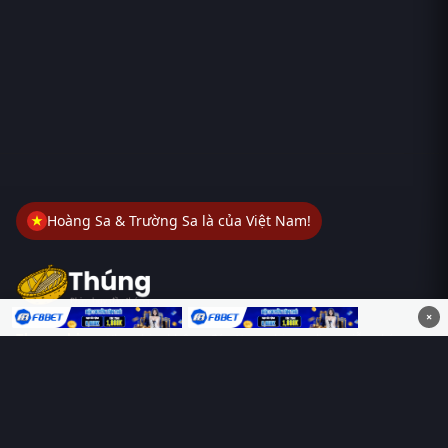
Hoàng Sa & Trường Sa là của Việt Nam!
×
Thungphim
– Kho phim không đáy. Xem phim online miễn phí
HD 4K Vietsub, thuyết minh, lồng tiếng. Cập nhật nhanh 24/7,
không quảng cáo.