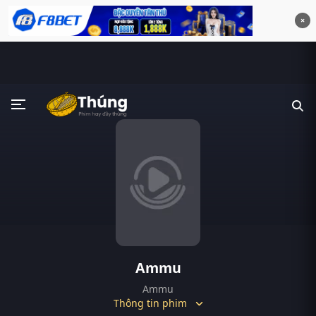
×
Ammu
Ammu
Thông tin phim