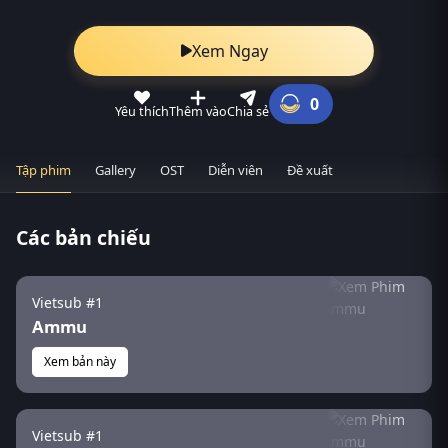
Xem Ngay
0
Yêu thích
Thêm vào
Chia sẻ
Tập phim
Gallery
OST
Diễn viên
Đề xuất
Các bản chiếu
Vietsub #1
Ammu
Xem bản này
Vietsub #1