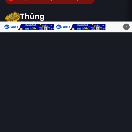
×
Thungphim
– Kho phim không đáy. Xem phim online miễn phí
HD 4K Vietsub, thuyết minh, lồng tiếng. Cập nhật nhanh 24/7,
không quảng cáo.
HỆ SINH THÁI
Thungphim
ĐANG XEM
RoPhim
PhimMoi
MotPhim