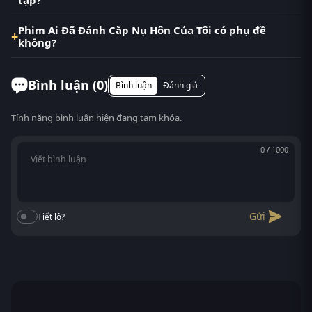
Phim Ai Đã Đánh Cắp Nụ Hôn Của Tôi có phụ đề
không?
Bình luận (
0
)
Bình luận
Đánh giá
Tính năng bình luận hiện đang tạm khóa.
0 / 1000
Gửi
Tiết lộ?