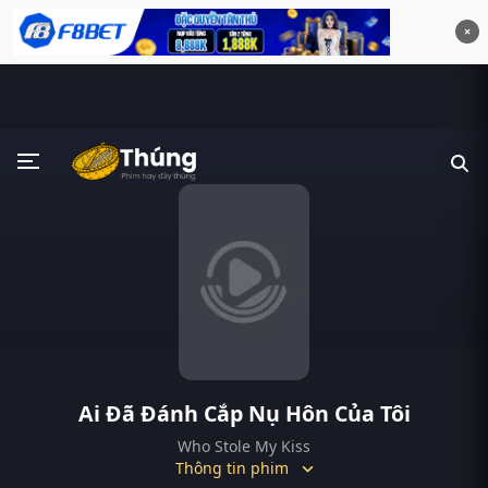
×
Ai Đã Đánh Cắp Nụ Hôn Của Tôi
Who Stole My Kiss
Thông tin phim