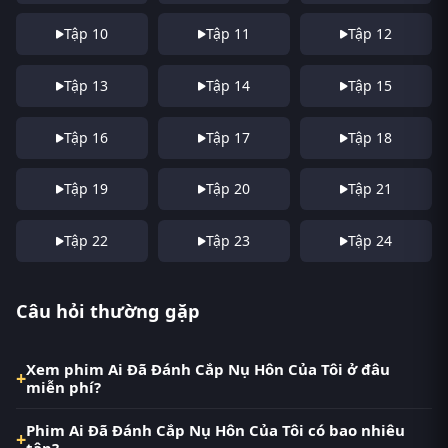
Tập 10
Tập 11
Tập 12
Tập 13
Tập 14
Tập 15
Tập 16
Tập 17
Tập 18
Tập 19
Tập 20
Tập 21
Tập 22
Tập 23
Tập 24
Câu hỏi thường gặp
Xem phim Ai Đã Đánh Cắp Nụ Hôn Của Tôi ở đâu
miễn phí?
Phim Ai Đã Đánh Cắp Nụ Hôn Của Tôi có bao nhiêu
tập?